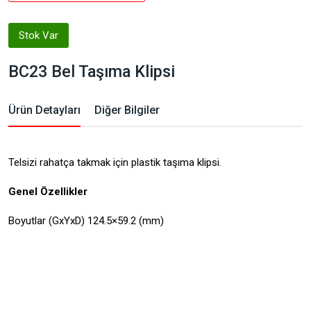
Stok Var
BC23 Bel Taşıma Klipsi
Ürün Detayları
Diğer Bilgiler
Telsizi rahatça takmak için plastik taşıma klipsi.
Genel Özellikler
Boyutlar (GxYxD)
124.5×59.2 (mm)