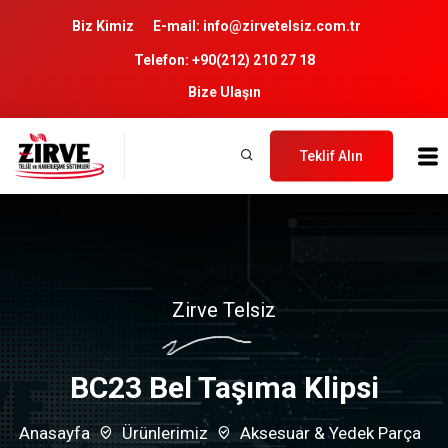
Biz Kimiz
E-mail:
info@zirvetelsiz.com.tr
Telefon:
+90(212) 210 27 18
Bize Ulaşın
Teklif Alın
Zirve Telsiz
BC23 Bel Taşıma Klipsi
Anasayfa
Ürünlerimiz
Aksesuar & Yedek Parça