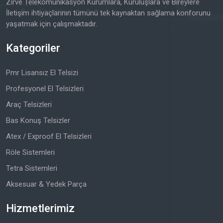
Zirve Telekomünikasyon Kurumlara, Kuruluşlara ve Bireylere
İletişim ihtiyaçlarının tümünü tek kaynaktan sağlama konforunu
yaşatmak için çalışmaktadır.
Kategoriler
Pmr Lisansız El Telsizi
Profesyonel El Telsizleri
Araç Telsizleri
Bas Konuş Telsizler
Atex / Exproof El Telsizleri
Röle Sistemleri
Tetra Sistemleri
Aksesuar & Yedek Parça
Hizmetlerimiz