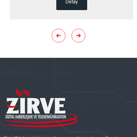
Detay